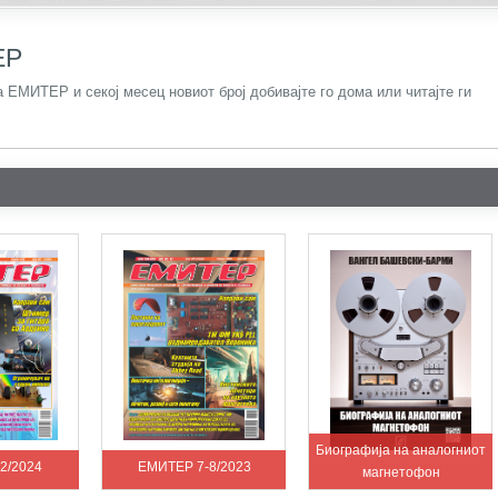
ЕР
а ЕМИТЕР и секој месец новиот број добивајте го дома или читајте ги
Биографија на аналогниот
2/2024
ЕМИТЕР 7-8/2023
магнетофон