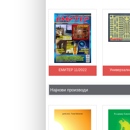
ЕМИТЕР 11/2022
Универзалн
Најнови производи