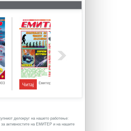
Емитер 1/2005
Емитер 1/2008
Читај
Читај
Читај
окупниот делокруг на нашето работење:
и за активностите на ЕМИТЕР и на нашите