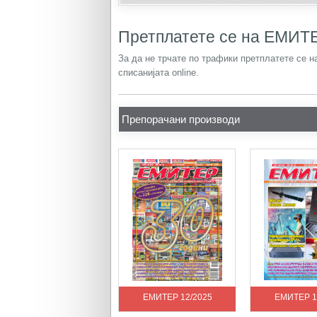
Претплатете се на ЕМИТ
За да не трчате по трафики претплатете се н
списанијата online.
Препорачани производи
ЕМИТЕР 12/2025
ЕМИТЕР 1