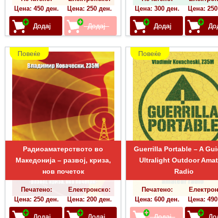
Цена: 450 ден.
Цена: 250 ден.
Цена: 300 ден.
Цена: 250
Повеќе
Повеќе
Радиоаматерството во
Guerrilla Portable – A Gui
Македонија – развој, криза,
Ultralight Outdoor Ama
нов почеток
Radio
Печатено:
Електронско:
Печатено:
Електрон
Цена: 250 ден.
Цена: 200 ден.
Цена: 600 ден.
Цена: 490