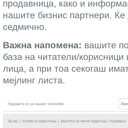
продавница, како и информа
нашите бизнис партнери. Ќе
седмично.
Важна напомена:
вашите по
база на читатели/корисници 
лица, а при тоа секогаш има
мејлинг листа.
Пријавете се за нашиот newsletter
За нас
|
Услови за користење
|
Заштита на лични податоци
|
Купување