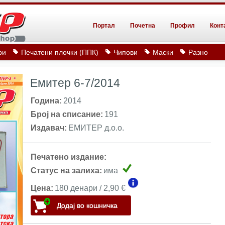
Портал
Почетна
Профил
Конт
ри
Печатени плочки (ППК)
Чипови
Маски
Разно
Емитер 6-7/2014
Година:
2014
Број на списание:
191
Издавач:
ЕМИТЕР д.о.о.
Печатено издание:
Статус на залиха:
има
Цена:
180 денари / 2,90 €