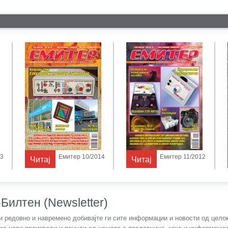
13
Емитер 10/2014
Емитер 11/2012
Читај
Читај
Билтен (Newsletter)
) и редовно и навремено добивајте ги сите информации и новости од цел