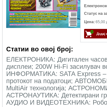
Електронск
Статус на з
Цена:
65,00 
Статии во овој број:
ЕЛЕКТРОНИКА: Дигитален часов
дисплеи; 200W Hi-Fi засилувач во
ИНФОРМАТИКА: SATA Express – 
протокот на податоци; АВТОМ
MultiАir технологија; АСТРОНОМ
АСТРОНАУТИКА: Детектирани гра
АУДИО И ВИДЕОТЕХНИКА: Робот