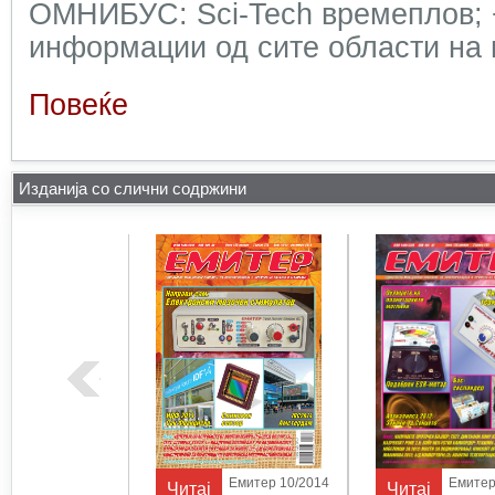
ОМНИБУС: Sci-Tech времеплов; 
информации од сите области на н
Повеќе
Изданија со слични содржини
Емитер 10/2012
Емитер 10/2014
Емитер
Читај
Читај