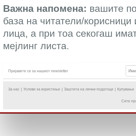
Важна напомена:
вашите по
база на читатели/корисници 
лица, а при тоа секогаш има
мејлинг листа.
Пријавете се за нашиот newsletter
За нас
|
Услови за користење
|
Заштита на лични податоци
|
Купување
Сите пр