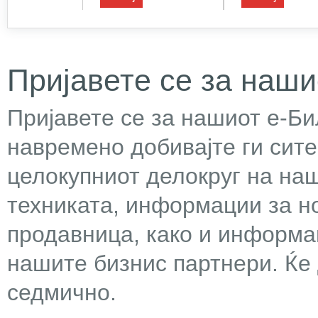
Пријавете се за наши
Пријавете се за нашиот е-Бил
навремено добивајте ги сит
целокупниот делокруг на наш
техниката, информации за н
продавница, како и информа
нашите бизнис партнери. Ќе
седмично.