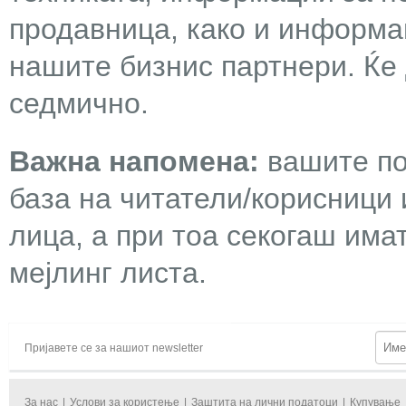
продавница, како и информа
нашите бизнис партнери. Ќе
седмично.
Важна напомена:
вашите по
база на читатели/корисници 
лица, а при тоа секогаш има
мејлинг листа.
Пријавете се за нашиот newsletter
За нас
|
Услови за користење
|
Заштита на лични податоци
|
Купување