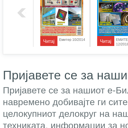
Емитер 10/2012
Емитер 10/2014
ЕМИТЕ
Читај
Читај
12/201
Пријавете се за наши
Пријавете се за нашиот е-Бил
навремено добивајте ги сит
целокупниот делокруг на наш
техниката, информации за н