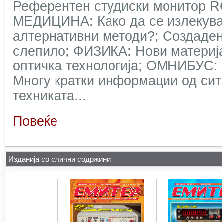
Референтен студиски монитор 
МЕДИЦИНА: Како да се излекува
алтернативни методи?; Создаден
слепило; ФИЗИКА: Нови материја
оптичка технологија; ОМНИБУС: 
Многу кратки информации од сит
техниката...
Повеќе
Изданија со слични содржини