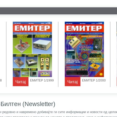
8
ЕМИТЕР 1/1999
ЕМИТЕР 1/2000
Читај
Читај
Билтен (Newsletter)
) и редовно и навремено добивајте ги сите информации и новости од цел