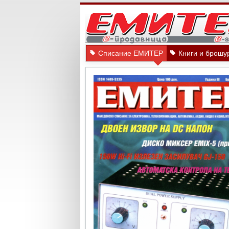
Списание ЕМИТЕР
Книги и брошу