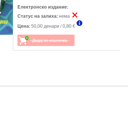
Електронско издание:
Статус на залиха:
нема
Цена:
50,00 денари / 0,80 €