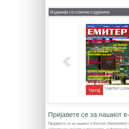
Изданија со слични содржини
ЕР 1/1995
ЕМИТЕР 1/1997
ЕМИТЕР 1/199
Читај
Читај
Пријавете се за нашиот е-
Пријавете се за нашиот е-Билтен (Newsletter