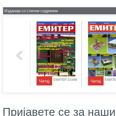
Изданија со слични содржини
ЕМИТЕР 1/1997
ЕМИТЕР 1/1998
ЕМИТЕР
Читај
Читај
Пријавете се за наши