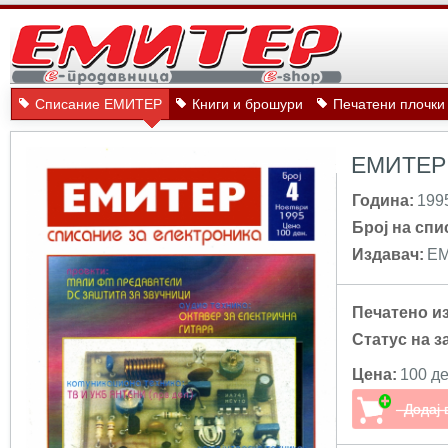
Списание ЕМИТЕР
Книги и брошури
Печатени плочки
ЕМИТЕР 
Година:
199
Број на спи
Издавач:
Е
Печатено и
Статус на з
Цена:
100 де