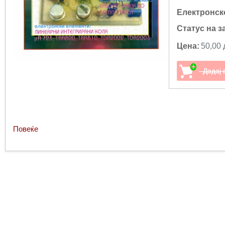
Електронск
Статус на з
Цена:
50,00 
Повеќе