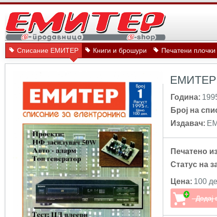
Списание ЕМИТЕР
Книги и брошури
Печатени плочки
ЕМИТЕР 
Година:
199
Број на спи
Издавач:
Е
Печатено и
Статус на з
Цена:
100 де