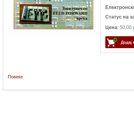
Електронск
Статус на з
Цена:
50,00 
Повеќе