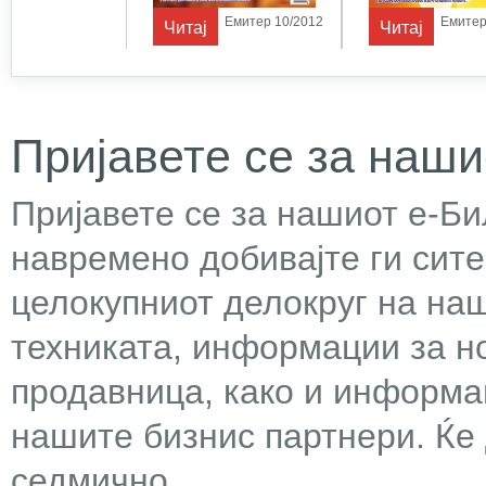
Емитер 1/2014
Емитер 10/2012
Емитер
Читај
Читај
Пријавете се за наши
Пријавете се за нашиот е-Бил
навремено добивајте ги сит
целокупниот делокруг на наш
техниката, информации за н
продавница, како и информа
нашите бизнис партнери. Ќе
седмично.