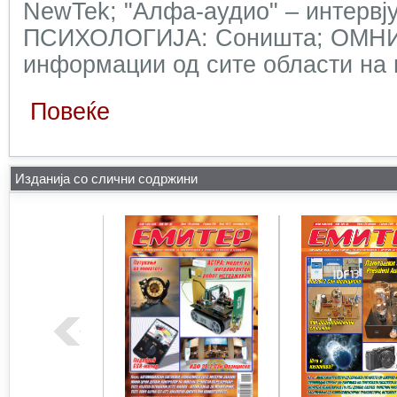
NewTek; "Алфа-аудио" – интервју
ПСИХОЛОГИЈА: Соништа; ОМНИБ
информации од сите области на н
Повеќе
Изданија со слични содржини