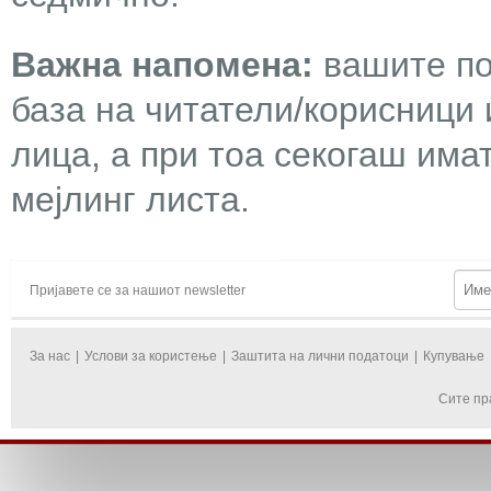
Важна напомена:
вашите по
база на читатели/корисници 
лица, а при тоа секогаш има
мејлинг листа.
Пријавете се за нашиот newsletter
За нас
|
Услови за користење
|
Заштита на лични податоци
|
Купување
Сите пр