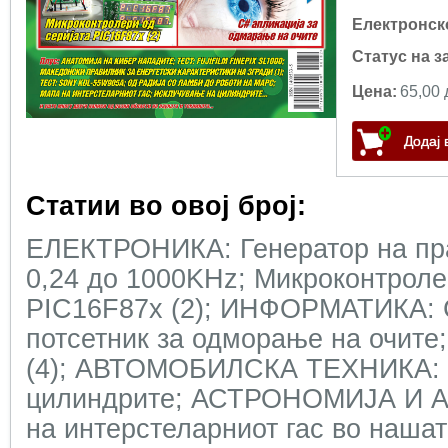
Електронск
Статус на з
Цена:
65,00 
Статии во овој број:
ЕЛЕКТРОНИКА: Генератор на пр
0,24 до 1000KHz; Микроконтроле
PIC16F87x (2); ИНФОРМАТИКА: C
потсетник за одморање на очите
(4); АВТОМОБИЛСКА ТЕХНИКА: 
цилиндрите; АСТРОНОМИЈА И 
на интерстеларниот гас во наша