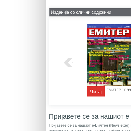
Изданија со слични содржини
ЕР 1/1995
ЕМИТЕР 1/1997
ЕМИТЕР 1/199
Читај
Читај
Пријавете се за нашиот е-
Пријавете се за нашиот е-Билтен (Newsletter