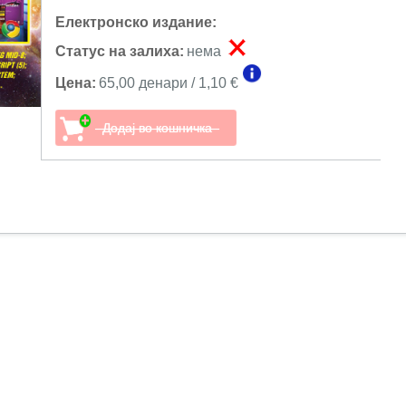
Електронско издание:
Статус на залиха:
нема
Цена:
65,00 денари / 1,10 €