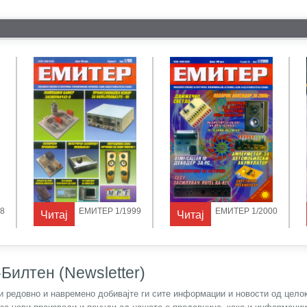
8
ЕМИТЕР 1/1999
ЕМИТЕР 1/2000
Читај
Читај
Билтен (Newsletter)
) и редовно и навремено добивајте ги сите информации и новости од цел