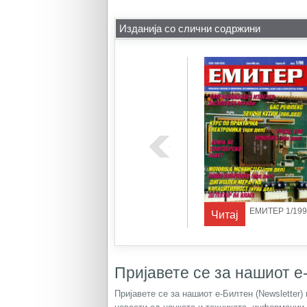
Изданија со слични содржини
ЕР 1/1995
ЕМИТЕР 1/1997
ЕМИТЕР 1/199
Читај
Читај
Пријавете се за нашиот е-
Пријавете се за нашиот е-Билтен (Newsletter