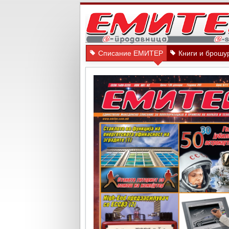
Списание ЕМИТЕР
Книги и брошу