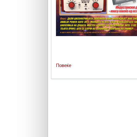
Повеќе