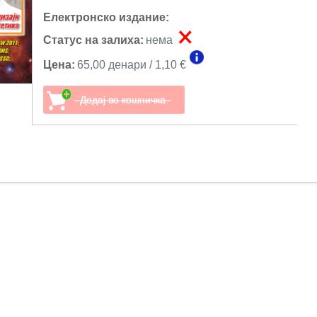
Електронско издание:
Статус на залиха:
нема
Цена:
65,00 денари / 1,10 €