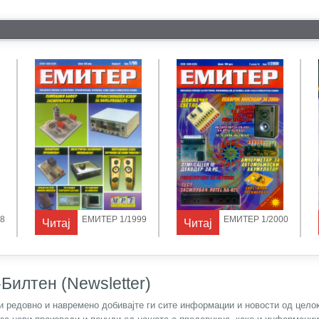
8
ЕМИТЕР 1/1999
ЕМИТЕР 1/2000
Читај
Читај
Билтен (Newsletter)
) и редовно и навремено добивајте ги сите информации и новости од цел