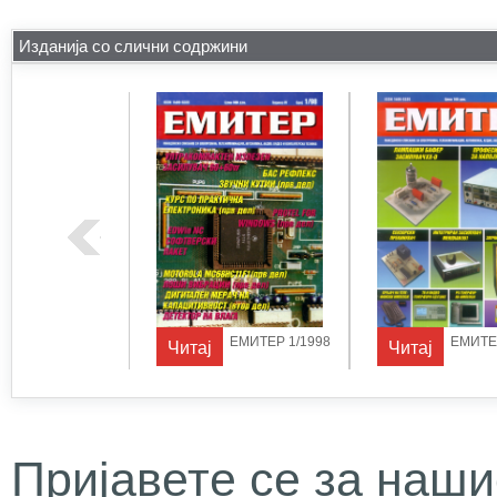
Изданија со слични содржини
ЕМИТЕР 1/1997
ЕМИТЕР 1/1998
ЕМИТЕР
Читај
Читај
Пријавете се за наши