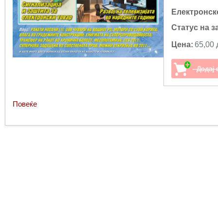
Електронск
Статус на з
Цена:
65,00 
Повеќе