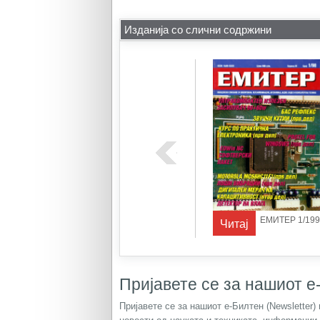
Изданија со слични содржини
ЕР 1/1995
ЕМИТЕР 1/1997
ЕМИТЕР 1/199
Читај
Читај
Пријавете се за нашиот е-
Пријавете се за нашиот е-Билтен (Newsletter