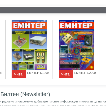
8
ЕМИТЕР 1/1999
ЕМИТЕР 1/2000
Читај
Читај
Билтен (Newsletter)
) и редовно и навремено добивајте ги сите информации и новости од цел