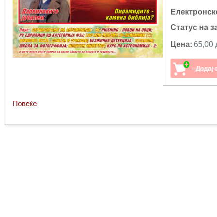
Електронск
Статус на з
Цена:
65,00 
Повеќе