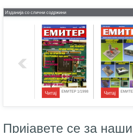
Изданија со слични содржини
ЕМИТЕР 1/1997
ЕМИТЕР 1/1998
ЕМИТЕР
Читај
Читај
Пријавете се за наши