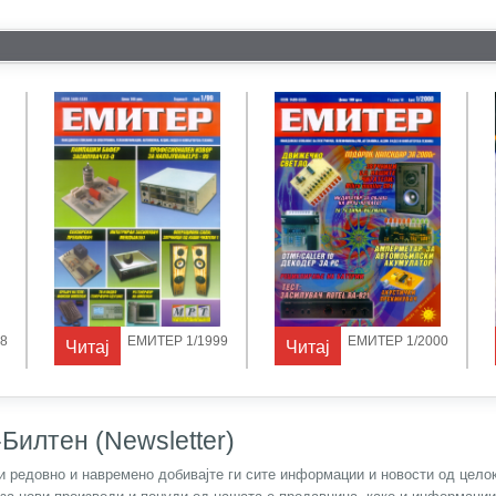
8
ЕМИТЕР 1/1999
ЕМИТЕР 1/2000
Читај
Читај
Билтен (Newsletter)
) и редовно и навремено добивајте ги сите информации и новости од цел