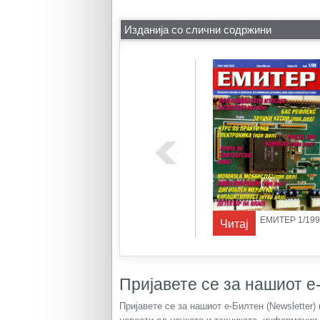
Изданија со слични содржини
ЕР 1/1995
ЕМИТЕР 1/1997
ЕМИТЕР 1/199
Читај
Читај
Пријавете се за нашиот е-
Пријавете се за нашиот е-Билтен (Newsletter