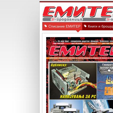
Списание ЕМИТЕР
Книги и брошу