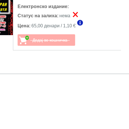
Електронско издание:
Статус на залиха:
нема
Цена:
65,00 денари / 1,10 €