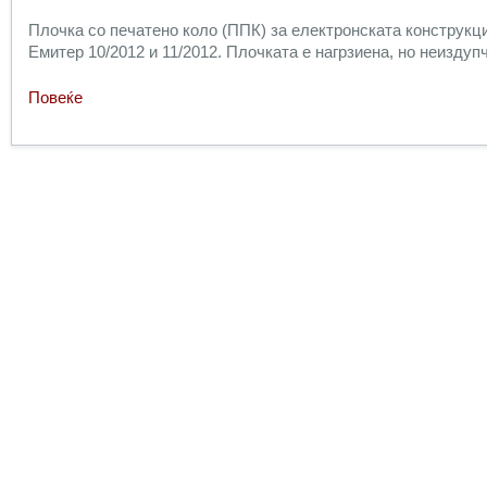
Плочка со печатено коло (ППК) за електронската конструкц
Емитер 10/2012 и 11/2012. Плочката е нагрзиена, но неиздуп
Повеќе