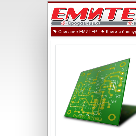
Списание ЕМИТЕР
Книги и брошу