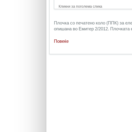
Кликни за поголема слика
Плочка со печатено коло (ППК) за ел
опишана во Емитер 2/2012. Плочката е
Повеќе