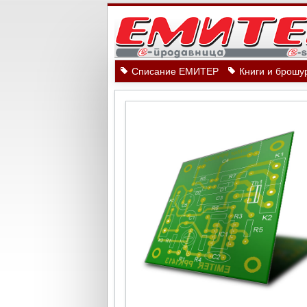
Списание ЕМИТЕР
Книги и брошу