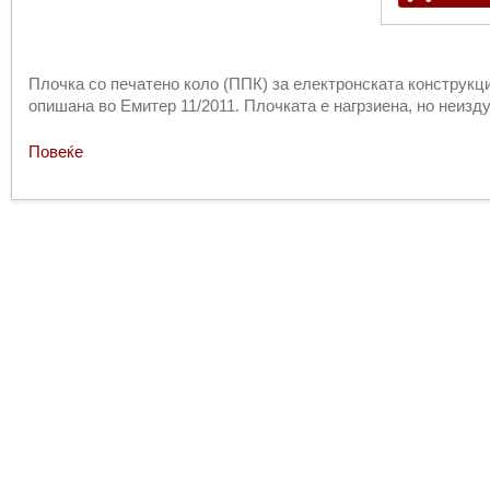
Плочка со печатено коло (ППК) за електронската конструкци
опишана во Емитер 11/2011. Плочката е нагрзиена, но неизд
Повеќе