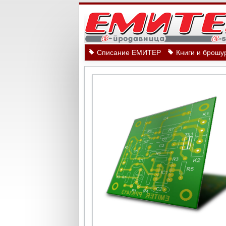
Списание ЕМИТЕР
Книги и брошу