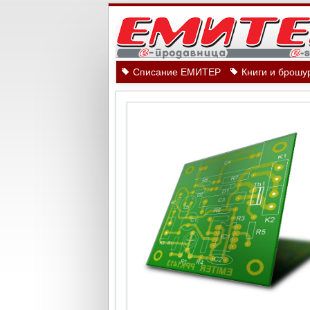
Списание ЕМИТЕР
Книги и брошу