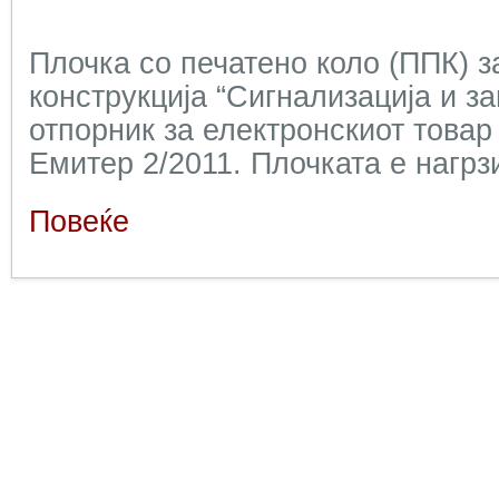
Плочка со печатено коло (ППК) з
конструкција “Сигнализација и з
отпорник за електронскиот това
Емитер 2/2011. Плочката е нагрз
Повеќе