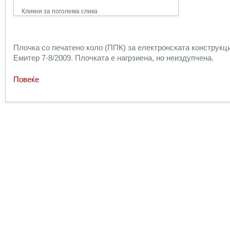
Кликни за поголема слика
Плочка со печатено коло (ППК) за електронската конструкци
Емитер 7-8/2009. Плочката е нагрзиена, но неиздупчена.
Повеќе