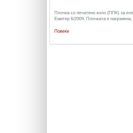
Плочка со печатено коло (ППК) за ел
Емитер 6/2009. Плочката е нагрзиена,
Повеќе