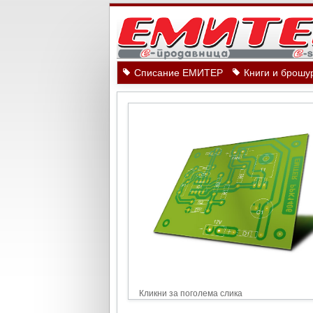
Списание ЕМИТЕР
Книги и брошу
Кликни за поголема слика