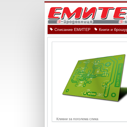
Списание ЕМИТЕР
Книги и брошу
Кликни за поголема слика