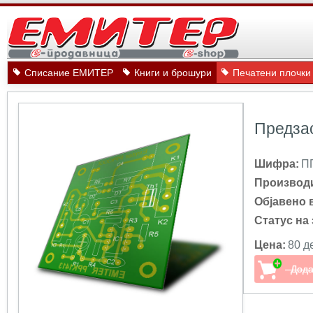
Списание ЕМИТЕР
Книги и брошури
Печатени плочки
Предза
Шифра:
П
Производ
Објавено 
Статус на 
Цена:
80 д