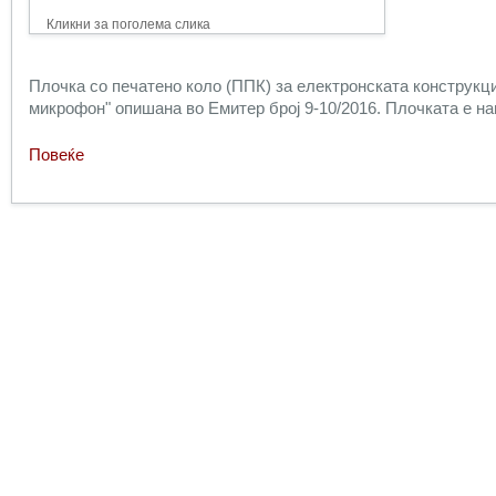
Кликни за поголема слика
Плочка со печатено коло (ППК) за електронската конструкц
микрофон" опишана во Емитер број 9-10/2016. Плочката е на
Повеќе