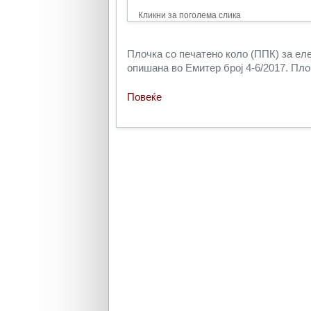
Кликни за поголема слика
Плочка со печатено коло (ППК) за еле
опишана во Емитер број 4-6/2017. Пло
Повеќе