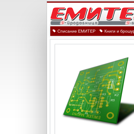
Списание ЕМИТЕР
Книги и брошу