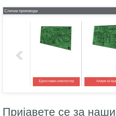
Слични производи
на температура 1
Едноставен алкотестер
Аларм за бр
Пријавете се за наши