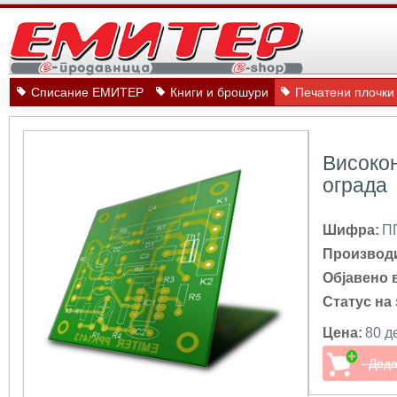
Списание ЕМИТЕР
Книги и брошури
Печатени плочки
Високо
ограда
Шифра:
П
Производ
Објавено 
Статус на 
Цена:
80 д