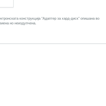
ктронската конструкција "
Адаптер за хард-диск
" опишана во
рзиена но неиздупчена.