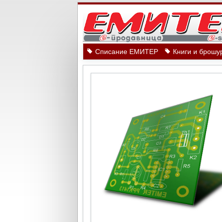
Списание ЕМИТЕР
Книги и брошу