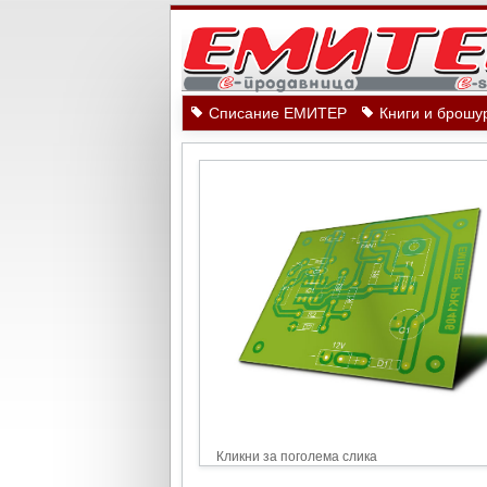
Списание ЕМИТЕР
Книги и брошу
Кликни за поголема слика