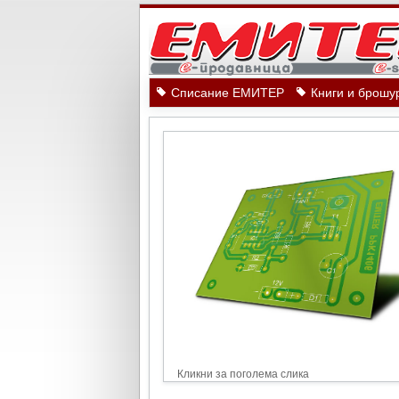
Списание ЕМИТЕР
Книги и брошу
Кликни за поголема слика