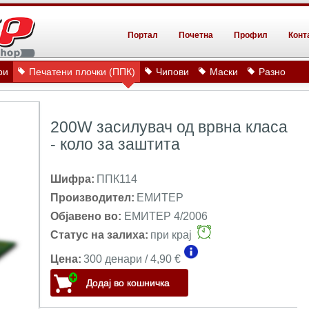
Портал
Почетна
Профил
Конт
ри
Печатени плочки (ППК)
Чипови
Маски
Разно
200W засилувач од врвна класа
- коло за заштита
Шифра:
ППК114
Производител:
ЕМИТЕР
Објавено во:
ЕМИТЕР 4/2006
Статус на залиха:
при крај
Цена:
300 денари / 4,90 €