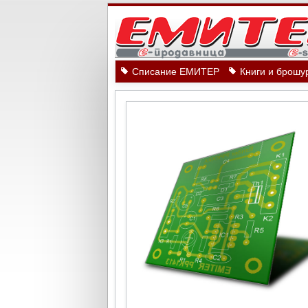
Списание ЕМИТЕР
Книги и брошу