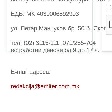
ЕДБ:
МК 4030006592903
ул. Петар Манџуков бр. 50-б, Скопје
тел: (02) 3115-111, 071/255-704
во работни денови од 9 до 17 ч.
E-mail адреса:
redakcija@emiter.com.mk