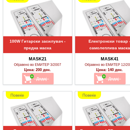
100W Гитарски засилувач -
Електронски товар 
предна маска
самолеплива маска
MASK21
MASK41
Објавено во ЕМИТЕР 3/2007
Објавено во ЕМИТЕР 12/2
Цена: 200 ден.
Цена: 140 ден.
Повеќе
Повеќе