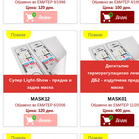
Објавено во ЕМИТЕР 9/1998
Објавено во ЕМИТЕР 4/19
Цена: 120 ден.
Цена: 100 ден.
Повеќе
Повеќе
Дигитално
терморегулациско ле
Супер Light-Show - предна и
ДБ2 - издупчена пред
задна маска
маска
MASK12
MASK01
Објавено во ЕМИТЕР 6/2006
Објавено во ЕМИТЕР 11/2
Цена: 120 ден.
Цена: 400 ден.
Повеќе
Повеќе