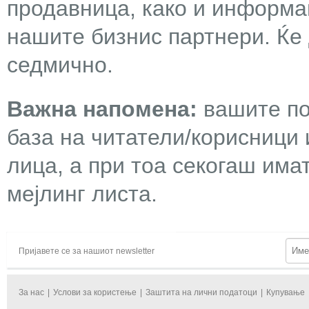
продавница, како и информа
нашите бизнис партнери. Ќе
седмично.
Важна напомена:
вашите по
база на читатели/корисници 
лица, а при тоа секогаш има
мејлинг листа.
Пријавете се за нашиот newsletter
За нас
|
Услови за користење
|
Заштита на лични податоци
|
Купување