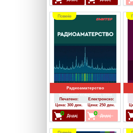
Повеќе
Радиоаматерство
Печатено:
Електронско:
Цена: 300 ден.
Цена: 250 ден.
Це
Повеќе