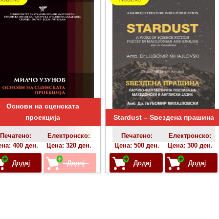
Основи на сценската
проекција
Stardust – Ѕвездена прашина
Печатено:
Електронско:
Печатено:
Електронско:
на: 400 ден.
Цена: 320 ден.
Цена: 500 ден.
Цена: 300 ден.