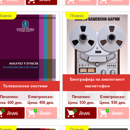
Повеќе
Повеќе
Биографија на аналогниот
Телевизиски системи
магнетофон
Печатено:
Електронско:
Печатено:
Електронско:
на: 600 ден.
Цена: 450 ден.
Цена: 930 ден.
Цена: 930 ден.
Повеќе
Повеќе